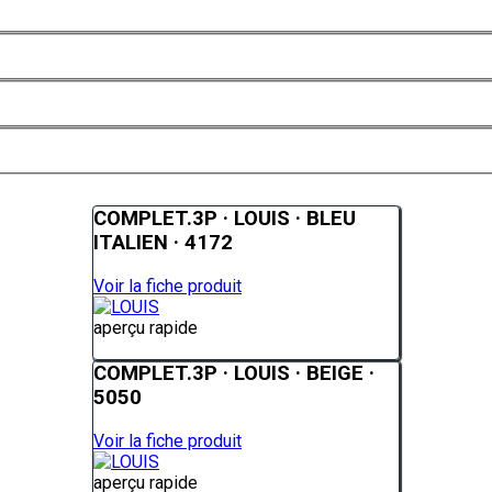
COMPLET.3P · LOUIS · BLEU
ITALIEN · 4172
Voir la fiche produit
aperçu rapide
COMPLET.3P · LOUIS · BEIGE ·
5050
Voir la fiche produit
aperçu rapide