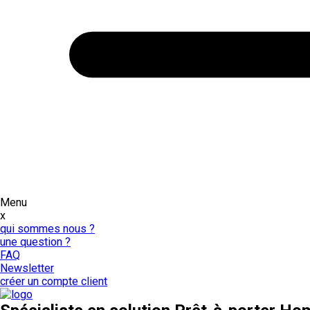
Menu
x
qui sommes nous ?
une question ?
FAQ
Newsletter
créer un compte client