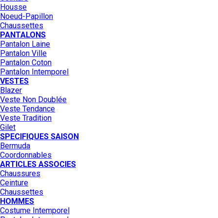
Housse
Noeud-Papillon
Chaussettes
PANTALONS
Pantalon Laine
Pantalon Ville
Pantalon Coton
Pantalon Intemporel
VESTES
Blazer
Veste Non Doublée
Veste Tendance
Veste Tradition
Gilet
SPECIFIQUES SAISON
Bermuda
Coordonnables
ARTICLES ASSOCIES
Chaussures
Ceinture
Chaussettes
HOMMES
Costume Intemporel