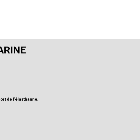
ARINE
fort de l'élasthanne.