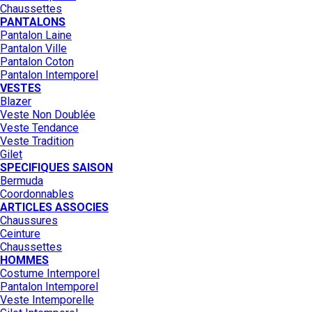
Chaussettes
PANTALONS
Pantalon Laine
Pantalon Ville
Pantalon Coton
Pantalon Intemporel
VESTES
Blazer
Veste Non Doublée
Veste Tendance
Veste Tradition
Gilet
SPECIFIQUES SAISON
Bermuda
Coordonnables
ARTICLES ASSOCIES
Chaussures
Ceinture
Chaussettes
HOMMES
Costume Intemporel
Pantalon Intemporel
Veste Intemporelle