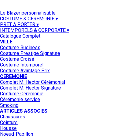
Le Blazer personnalisable
COSTUME & CEREMONIE ▾
PRET A PORTER ▾
INTEMPORELS & CORPORATE ▾
Catalogue Complet
VILLE
Costume Business
Costume Prestige Signature
Costume Croisé
Costume Intemporel
Costume Avantage Prix
CEREMONIE
Complet M. Hector Cérémonial
Complet M. Hector Signature
Costume Cérémonie
Cérémonie service
Smoking
ARTICLES ASSOCIES
Chaussures
Ceinture
Housse
Noeud-Papillon