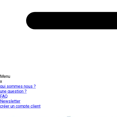
Menu
x
qui sommes nous ?
une question ?
FAQ
Newsletter
créer un compte client