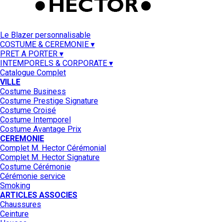
Le Blazer personnalisable
COSTUME & CEREMONIE ▾
PRET A PORTER ▾
INTEMPORELS & CORPORATE ▾
Catalogue Complet
VILLE
Costume Business
Costume Prestige Signature
Costume Croisé
Costume Intemporel
Costume Avantage Prix
CEREMONIE
Complet M. Hector Cérémonial
Complet M. Hector Signature
Costume Cérémonie
Cérémonie service
Smoking
ARTICLES ASSOCIES
Chaussures
Ceinture