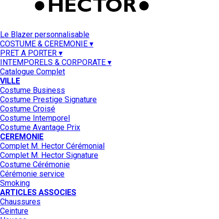
Le Blazer personnalisable
COSTUME & CEREMONIE ▾
PRET A PORTER ▾
INTEMPORELS & CORPORATE ▾
Catalogue Complet
VILLE
Costume Business
Costume Prestige Signature
Costume Croisé
Costume Intemporel
Costume Avantage Prix
CEREMONIE
Complet M. Hector Cérémonial
Complet M. Hector Signature
Costume Cérémonie
Cérémonie service
Smoking
ARTICLES ASSOCIES
Chaussures
Ceinture