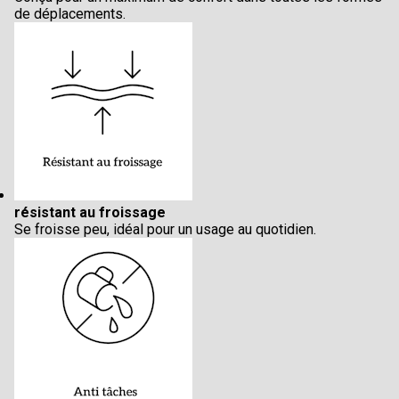
de déplacements.
résistant au froissage
Se froisse peu, idéal pour un usage au quotidien.