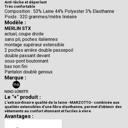
Anti-tâche et déperlant
Très confortable
Composition : 53% Laine 44% Polyester 3% Elasthanne
Poids : 320 grammes/mètre linéaire
Modèle :
MERLIN STX
actuel, coupe droite
sans pli, poches italiennes
montage supérieur extensible
2 poches arrière double passepoil
double passant devant
sous-pont boutonnant
bas non fini
Pantalon doublé genoux
Marque :
Le "+" produit :
L'extraordinaire qualité de la laine -MARZOTTO- combinée aux
qualités extensibles d'une fibre élasthanne, permet d'obtenir des
vêtements au confort étonnant et faciles à vivre.
Avantages :