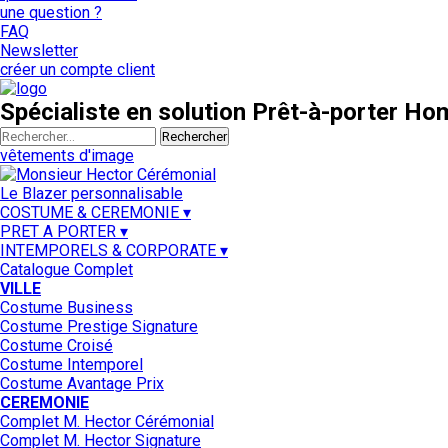
une question ?
FAQ
Newsletter
créer un compte client
Spécialiste en solution Prêt-à-porter H
Rechercher
vêtements d'image
Le Blazer personnalisable
COSTUME & CEREMONIE ▾
PRET A PORTER ▾
INTEMPORELS & CORPORATE ▾
Catalogue Complet
VILLE
Costume Business
Costume Prestige Signature
Costume Croisé
Costume Intemporel
Costume Avantage Prix
CEREMONIE
Complet M. Hector Cérémonial
Complet M. Hector Signature