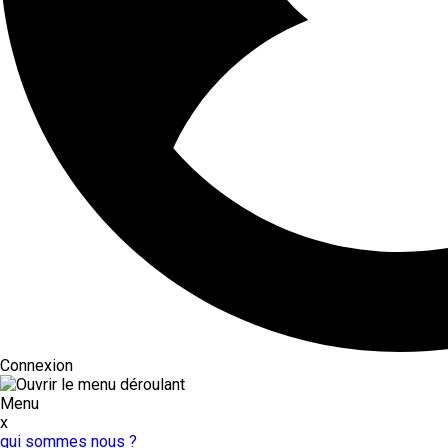
Connexion
Menu
x
qui sommes nous ?