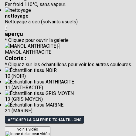
Fer froid 110°C, sans vapeur.
nettoyage
Nettoyage à sec (solvants usuels).
‹
aperçu
* Cliquez pour ouvrir la galerie
›
MANOL ANTHRACITE
Coloris :
* Cliquez sur les échantillons pour voir les autres couleures.
10 (NOIR)
11 (ANTHRACITE)
13 (GRIS MOYEN)
21 (MARINE)
AFFICHER LA GALERIE D'ÉCHANTILLONS
voir la vidéo