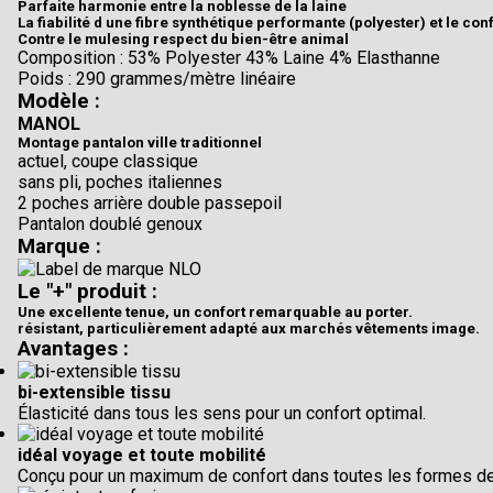
Parfaite harmonie entre la noblesse de la laine
La fiabilité d une fibre synthétique performante (polyester) et le con
Contre le mulesing respect du bien-être animal
Composition : 53% Polyester 43% Laine 4% Elasthanne
Poids : 290 grammes/mètre linéaire
Modèle :
MANOL
Montage pantalon ville traditionnel
actuel, coupe classique
sans pli, poches italiennes
2 poches arrière double passepoil
Pantalon doublé genoux
Marque :
Le "+" produit :
Une excellente tenue, un confort remarquable au porter.
résistant, particulièrement adapté aux marchés vêtements image.
Avantages :
bi-extensible tissu
Élasticité dans tous les sens pour un confort optimal.
idéal voyage et toute mobilité
Conçu pour un maximum de confort dans toutes les formes d