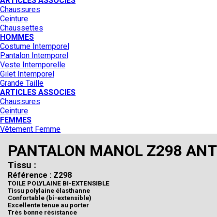
ARTICLES ASSOCIES
Chaussures
Ceinture
Chaussettes
HOMMES
Costume Intemporel
Pantalon Intemporel
Veste Intemporelle
Gilet Intemporel
Grande Taille
ARTICLES ASSOCIES
Chaussures
Ceinture
FEMMES
Vêtement Femme
PANTALON MANOL Z298 AN
Tissu :
Référence : Z298
TOILE POLYLAINE BI-EXTENSIBLE
Tissu polylaine élasthanne
Confortable (bi-extensible)
Excellente tenue au porter
Très bonne résistance