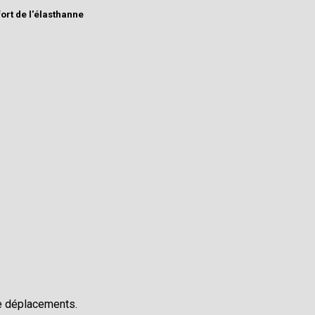
fort de l'élasthanne
e déplacements.