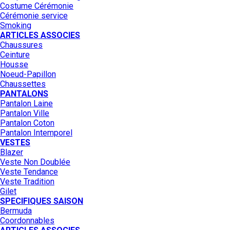
Costume Cérémonie
Cérémonie service
Smoking
ARTICLES ASSOCIES
Chaussures
Ceinture
Housse
Noeud-Papillon
Chaussettes
PANTALONS
Pantalon Laine
Pantalon Ville
Pantalon Coton
Pantalon Intemporel
VESTES
Blazer
Veste Non Doublée
Veste Tendance
Veste Tradition
Gilet
SPECIFIQUES SAISON
Bermuda
Coordonnables