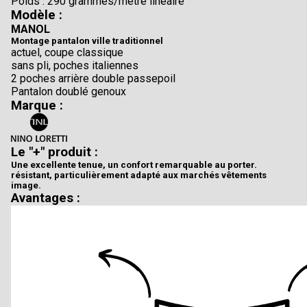
Poids : 290 grammes/mètre linéaire
Modèle :
MANOL
Montage pantalon ville traditionnel
actuel, coupe classique
sans pli, poches italiennes
2 poches arrière double passepoil
Pantalon doublé genoux
Marque :
Le "+" produit :
Une excellente tenue, un confort remarquable au porter.
résistant, particulièrement adapté aux marchés vêtements
image.
Avantages :