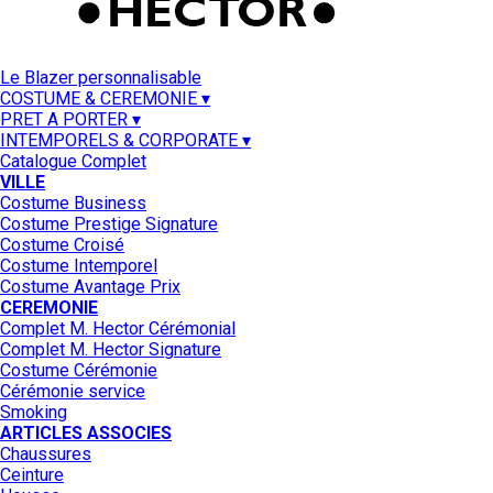
Le Blazer personnalisable
COSTUME & CEREMONIE ▾
PRET A PORTER ▾
INTEMPORELS & CORPORATE ▾
Catalogue Complet
VILLE
Costume Business
Costume Prestige Signature
Costume Croisé
Costume Intemporel
Costume Avantage Prix
CEREMONIE
Complet M. Hector Cérémonial
Complet M. Hector Signature
Costume Cérémonie
Cérémonie service
Smoking
ARTICLES ASSOCIES
Chaussures
Ceinture